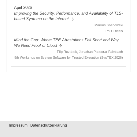
April 2026
Improving the Security, Performance, and Availability of TLS-
based Systems on the Internet
Markus Sosnowski
PhD Thesis
Mind the Gap: Where TEE Attestations Fall Short and Why
We Need Proof of Cloud
Filip Rezabek, Jonathan Passerat-Palmbach
8th Workshop on System Software for Trusted Execution (SysTEX 2026)
Impressum | Datenschutzerklärung