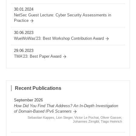
30.01.2024
NetSec Guest Lecture: Cyber Security Assessments in
Practice
30.06.2023
WueWoWas'23: Best Workshop Contribution Award
29.06.2023
TMA'23: Best Paper Award
Recent Publications
September 2026
How Did You Find That Address? An In-Depth Investigation
of Domain-Based IPv6 Scanners
Sebastian Kappes, Lion Steger, Victor Le Pochat, Oliver Gasser,
Johannes Zirngibl, Tiago Heinrich